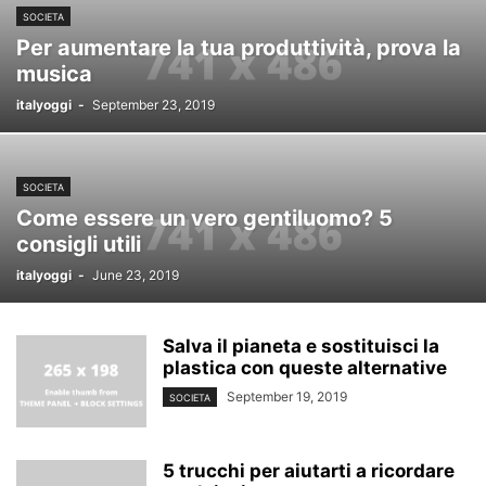
SOCIETA
Per aumentare la tua produttività, prova la
musica
italyoggi
-
September 23, 2019
SOCIETA
Come essere un vero gentiluomo? 5
consigli utili
italyoggi
-
June 23, 2019
Salva il pianeta e sostituisci la
plastica con queste alternative
September 19, 2019
SOCIETA
5 trucchi per aiutarti a ricordare