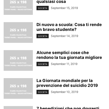
qualsiasi cosa
September 15, 2019
SOCIETA
Di nuovo a scuola: Cosa ti rende
un bravo studente?
September 14, 2019
SOCIETA
Alcune semplici cose che
rendono la tua giornata migliore
September 11, 2019
SOCIETA
La Giornata mondiale per la
prevenzione del suicidio 2019
September 10, 2019
SOCIETA
7 benedizioni che non dovresti