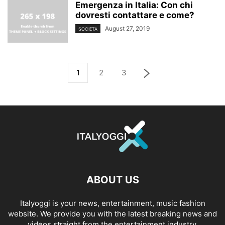
Emergenza in Italia: Con chi
dovresti contattare e come?
August 27, 2019
SOCIETA
1
2
3
ABOUT US
Italyoggi is your news, entertainment, music fashion
website. We provide you with the latest breaking news and
videos straight from the entertainment industry.