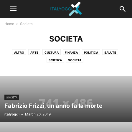
Home
Societa
SOCIETA
ALTRO
ARTE
CULTURA
FINANZA
POLITICA
SALUTE
SCIENZA
SOCIETA
SOCIETA
Fabrizio ​Frizzi, un anno fa la morte
italyoggi
-
March 26, 2019