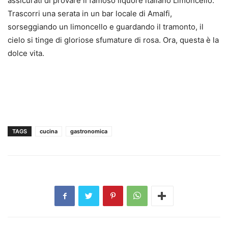
assicurati di provare il famoso liquore italiano Limoncello.
Trascorri una serata in un bar locale di Amalfi,
sorseggiando un limoncello e guardando il tramonto, il
cielo si tinge di gloriose sfumature di rosa. Ora, questa è la
dolce vita.
TAGS
cucina
gastronomica