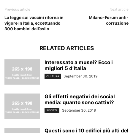
Previous article
Next article
La legge sui vaccini ritorna in
Milano-Forum anti-
vigore in Italia, eccettuando
corruzione
300 bambini dall’asilo
RELATED ARTICLES
Interessato a musei? Ecco i
migliori 5 d’Italia
September 30, 2019
CULTURA
Gli effetti negativi dei social
media: quanto sono cattivi?
September 30, 2019
SOCIETA
Questi sono i 10 edifici più alti del