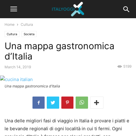
Home
Cultura
Cultura
Societa
Una mappa gastronomica
d’Italia
5199
March 14, 2019
Una mappa gastronomica d'Italia
Una delle migliori fasi di viaggio in Italia è provare i piatti e
le bevande regionali di ogni località in cui ti fermi. Ogni