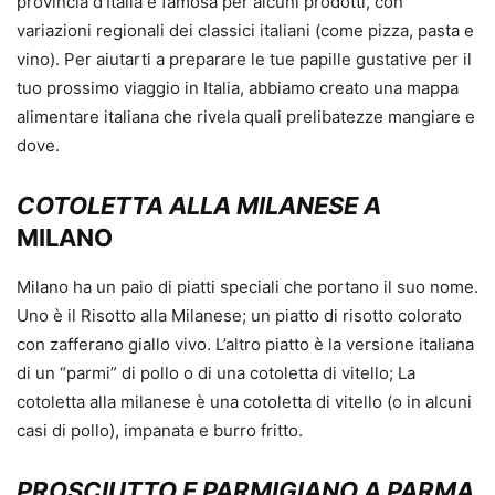
provincia d’Italia è famosa per alcuni prodotti, con
variazioni regionali dei classici italiani (come pizza, pasta e
vino). Per aiutarti a preparare le tue papille gustative per il
tuo prossimo viaggio in Italia, abbiamo creato una mappa
alimentare italiana che rivela quali prelibatezze mangiare e
dove.
COTOLETTA ALLA MILANESE A
MILANO
Milano ha un paio di piatti speciali che portano il suo nome.
Uno è il Risotto alla Milanese; un piatto di risotto colorato
con zafferano giallo vivo. L’altro piatto è la versione italiana
di un “parmi” di pollo o di una cotoletta di vitello; La
cotoletta alla milanese è una cotoletta di vitello (o in alcuni
casi di pollo), impanata e burro fritto.
PROSCIUTTO E PARMIGIANO A PARMA