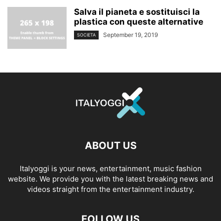
Salva il pianeta e sostituisci la
plastica con queste alternative
September 19, 2019
SOCIETA
ABOUT US
Italyoggi is your news, entertainment, music fashion
website. We provide you with the latest breaking news and
videos straight from the entertainment industry.
FOLLOW US