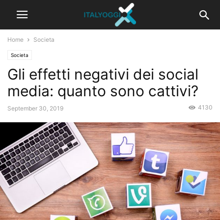
Home
Societa
Societa
Gli effetti negativi dei social
media: quanto sono cattivi?
4130
September 30, 2019