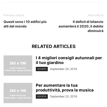
Previous article
Next article
Questi sono i 10 edifici più
Il deficit di bilancio
alti del mondo
aumenterà il 2020, il debito
diminuirà
RELATED ARTICLES
I 4 migliori consigli autunnali per
il tuo giardino
September 24, 2019
SOCIETA
Per aumentare la tua
produttività, prova la musica
September 23, 2019
SOCIETA