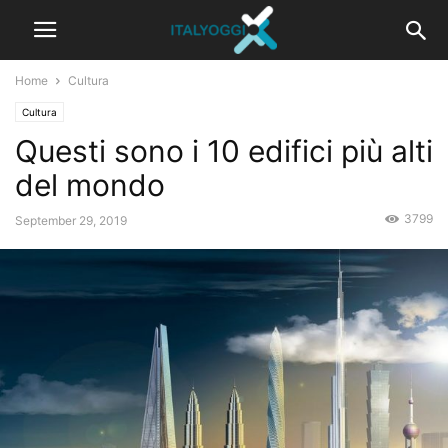
Home
Cultura
Cultura
Questi sono i 10 edifici più alti
del mondo
3799
September 29, 2019