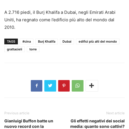
A 2.716 piedi, il Burj Khalifa a Dubai, negli Emirati Arabi
Uniti, ha regnato come l’edificio più alto del mondo dal
2010.
TAGS
#cina
Burj Khalifa
Dubai
edifici più alti del mondo
grattacieli
torre
Previous article
Next article
Gianluigi Buffon batte un
Gli effetti negativi dei social
nuovo record con la
media: quanto sono cattivi?