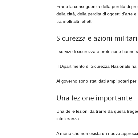
Erano la conseguenza della perdita di produ
della città, della perdita di oggetti d’arte
tra molti altri effetti.
Sicurezza e azioni militari
I servizi di sicurezza e protezione hanno s
Il Dipartimento di Sicurezza Nazionale ha r
Al governo sono stati dati ampi poteri per l
Una lezione importante
Una delle lezioni da trarre da quella trage
intolleranza.
A meno che non esista un nuovo approccio p