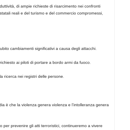
ttività, di ampie richieste di risarcimento nei confronti
 e statali reali e del turismo e del commercio compromessi,
ubito cambiamenti significativi a causa degli attacchi.
ichiesto ai piloti di portare a bordo armi da fuoco.
a ricerca nei registri delle persone.
dia è che la violenza genera violenza e l’intolleranza genera
er prevenire gli atti terroristici, continueremo a vivere