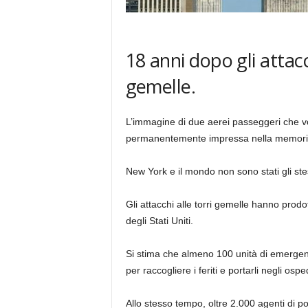
18 anni dopo gli attacc
gemelle.
L’immagine di due aerei passeggeri che vo
permanentemente impressa nella memoria
New York e il mondo non sono stati gli stess
Gli attacchi alle torri gemelle hanno prod
degli Stati Uniti.
Si stima che almeno 100 unità di emergenz
per raccogliere i feriti e portarli negli osped
Allo stesso tempo, oltre 2.000 agenti di pol