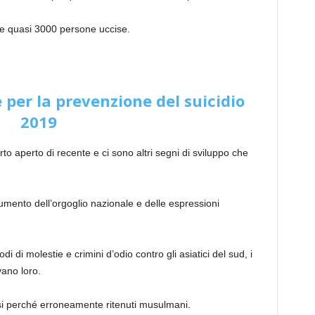
e quasi 3000 persone uccise.
per la prevenzione del suicidio
2019
 aperto di recente e ci sono altri segni di sviluppo che
aumento dell’orgoglio nazionale e delle espressioni
 di molestie e crimini d’odio contro gli asiatici del sud, i
vano loro.
cisi perché erroneamente ritenuti musulmani.