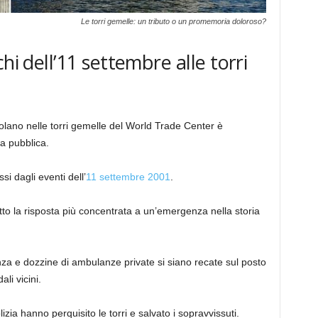
Le torri gemelle: un tributo o un promemoria doloroso?
hi dell’11 settembre alle torri
lano nelle torri gemelle del World Trade Center è
 pubblica.
i dagli eventi dell’
11 settembre 2001
.
otto la risposta più concentrata a un’emergenza nella storia
a e dozzine di ambulanze private si siano recate sul posto
ali vicini.
izia hanno perquisito le torri e salvato i sopravvissuti.