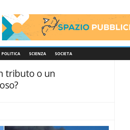
POLITICA
SCIENZA
SOCIETA
n tributo o un
oso?