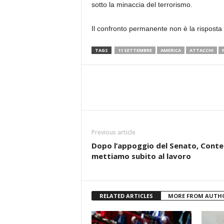
sotto la minaccia del terrorismo.
Il confronto permanente non è la risposta 
TAGS
11 SETTEMBRE
AMERICA
ATTACCHI
Previous article
Dopo l’appoggio del Senato, Conte:
mettiamo subito al lavoro
RELATED ARTICLES
MORE FROM AUTH