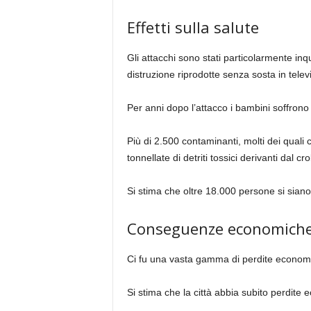
Effetti sulla salute
Gli attacchi sono stati particolarmente inq
distruzione riprodotte senza sosta in telev
Per anni dopo l’attacco i bambini soffrono 
Più di 2.500 contaminanti, molti dei quali 
tonnellate di detriti tossici derivanti dal crol
Si stima che oltre 18.000 persone si sian
Conseguenze economich
Ci fu una vasta gamma di perdite economi
Si stima che la città abbia subito perdite 