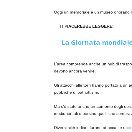
Oggi un memoriale e un museo onorano l
TI PIACEREBBE LEGGERE:
La Giornata mondiale 
L’area comprende anche un hub di trasporto
devono ancora venire.
Gli attacchi alle torri hanno portato a un 
pubbliche di patriottismo.
Ma c’è stato anche un aumento degli episodi
mediorientali e persino quelli che sembra
Diversi sikh indiani furono attaccati e uc