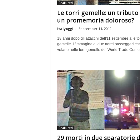
Featured
Le torri gemelle: un tributo
un promemoria doloroso?
italyoggi
-
September 11, 2019
18 anni dopo gli attacchi dell'11 settembre alle tor
gemelle. L'immagine di due aerei passeggeri ch
volano nelle torri gemelle del World Trade Center
Featured
29 morti in due sparatorie d