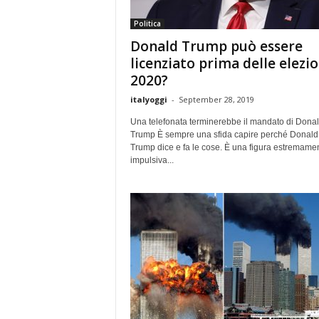
Politica
Donald Trump può essere
licenziato prima delle elezio
2020?
italyoggi
-
September 28, 2019
Una telefonata terminerebbe il mandato di Dona
Trump È sempre una sfida capire perché Donald
Trump dice e fa le cose. È una figura estremame
impulsiva...