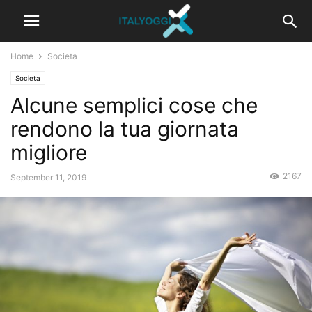
Home
Societa
Societa
Alcune semplici cose che
rendono la tua giornata
migliore
2167
September 11, 2019