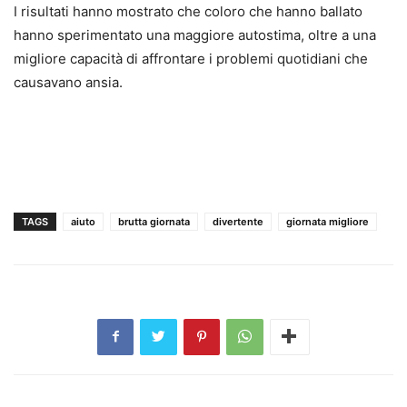
I risultati hanno mostrato che coloro che hanno ballato
hanno sperimentato una maggiore autostima, oltre a una
migliore capacità di affrontare i problemi quotidiani che
causavano ansia.
TAGS
aiuto
brutta giornata
divertente
giornata migliore