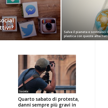
social
tivi?
Salva il pianeta e sostituisci 
plastica con queste alternat
Societa
Quarto sabato di protesta,
danni sempre più gravi in