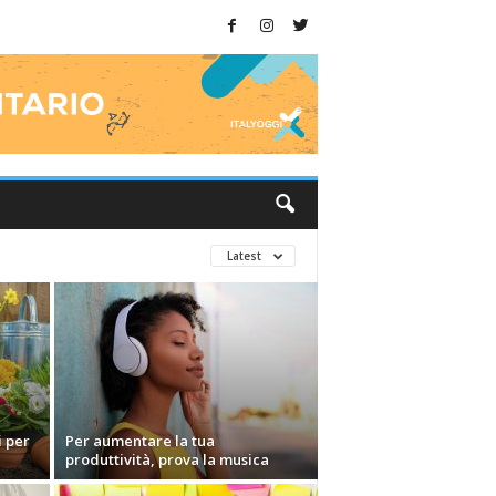
Latest
i per
Per aumentare la tua
produttività, prova la musica