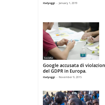
italyoggi
-
January 1, 2019
Societa
Google accusata di violazio
del GDPR in Europa.
italyoggi
-
November 9, 2015