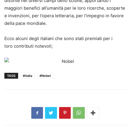
distinte nei diversi campi dello scibile, apportando i
maggiori benefici all’umanità per le loro ricerche, scoperte
e invenzioni, per l’opera letteraria, per l’impegno in favore
della pace mondiale.
Ecco alcuni degli italiani che
sono stati premiati
per i
loro contributi notevoli;
TAGS
#italia
#Nobel