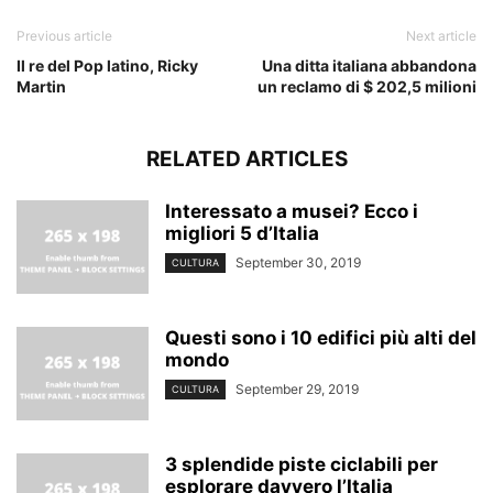
Previous article
Next article
Il re del Pop latino, Ricky
Una ditta italiana abbandona
Martin
un reclamo di $ 202,5 milioni
RELATED ARTICLES
Interessato a musei? Ecco i
migliori 5 d’Italia
September 30, 2019
CULTURA
Questi sono i 10 edifici più alti del
mondo
September 29, 2019
CULTURA
3 splendide piste ciclabili per
esplorare davvero l’Italia