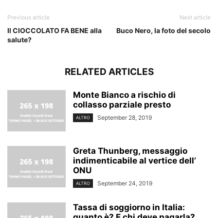
Previous article
Next article
Il CIOCCOLATO FA BENE alla
Buco Nero, la foto del secolo
salute?
RELATED ARTICLES
Monte Bianco a rischio di
collasso parziale presto
September 28, 2019
ALTRO
Greta Thunberg, messaggio
indimenticabile al vertice dell’
ONU
September 24, 2019
ALTRO
Tassa di soggiorno in Italia:
quanto è? E chi deve pagarla?