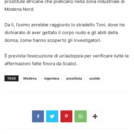
prostitute africane che praticano nella zona industriale di
Modena Nord.
Da lì, l’uomo avrebbe raggiunto lo stradello Toni, dove ha
dichiarato di aver gettato il corpo nudo e gli abiti della
donna, come hanno scoperto gli investigatori.
È prevista l’esecuzione di un’autopsia per verificare tutte le
affermazioni fatte finora da Scalici.
TAGS
Modena
nigeriana
prostituta
uccide