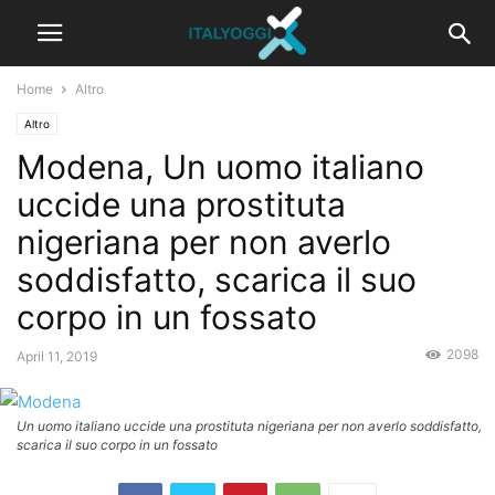
Home
Altro
Altro
Modena, Un uomo italiano
uccide una prostituta
nigeriana per non averlo
soddisfatto, scarica il suo
corpo in un fossato
2098
April 11, 2019
Un uomo italiano uccide una prostituta nigeriana per non averlo soddisfatto,
scarica il suo corpo in un fossato