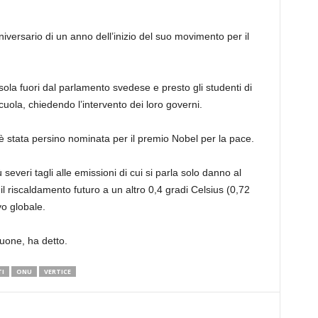
versario di un anno dell’inizio del suo movimento per il
sola fuori dal parlamento svedese e presto gli studenti di
cuola, chiedendo l’intervento dei loro governi.
è stata persino nominata per il premio Nobel per la pace.
severi tagli alle emissioni di cui si parla solo danno al
l riscaldamento futuro a un altro 0,4 gradi Celsius (0,72
vo globale.
uone, ha detto.
TI
ONU
VERTICE