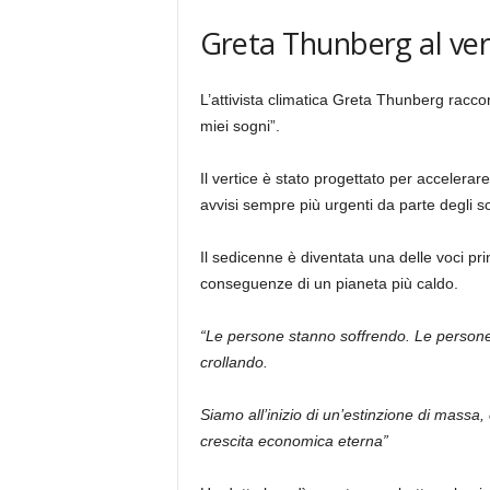
Greta Thunberg al ve
L’attivista climatica Greta Thunberg racco
miei sogni”.
Il vertice è stato progettato per accelerare 
avvisi sempre più urgenti da parte degli sc
Il sedicenne è diventata una delle voci pr
conseguenze di un pianeta più caldo.
“Le persone stanno soffrendo. Le persone
crollando.
Siamo all’inizio di un’estinzione di massa, e
crescita economica eterna”