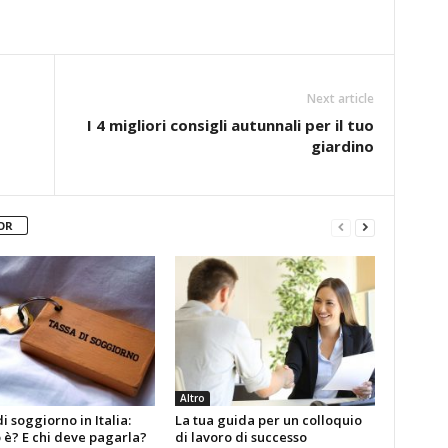
Next article
I 4 migliori consigli autunnali per il tuo
giardino
OR
Altro
i soggiorno in Italia:
La tua guida per un colloquio
 è? E chi deve pagarla?
di lavoro di successo