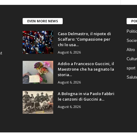
EVEN MORE NEWS
PO
Politi
Caso Delmastro, il nipote di
Scalfaro: ‘Compassione per
Socie
chi lo usa...
Altro
August 6, 2026
st
Cultu
Addio a Francesco Guccini, il
sport
Maestrone che ha segnato la
storia...
Salut
August 6, 2026
A Bologna in via Paolo Fabbri
le canzoni di Guccini a...
August 6, 2026