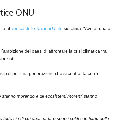
rtice ONU
nta al
vertice delle Nazioni Unite
sul clima: “Avete rubato i
l’ambizione dei paesi di affrontare la crisi climatica tra
ienziati.
incipali per una generazione che si confronta con le
 stanno morendo e gli ecosistemi morenti stanno
 tutto ciò di cui puoi parlare sono i soldi e le fiabe della