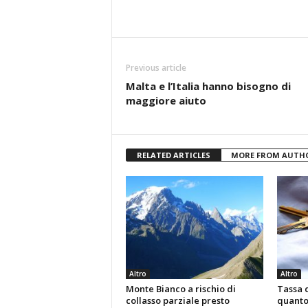
Previous article
Malta e l’Italia hanno bisogno di
maggiore aiuto
RELATED ARTICLES
MORE FROM AUTH
Altro
Altro
Monte Bianco a rischio di
Tassa d
collasso parziale presto
quanto