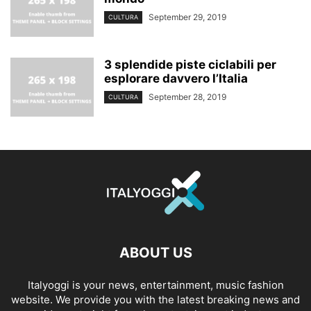
September 29, 2019
CULTURA
3 splendide piste ciclabili per
esplorare davvero l’Italia
September 28, 2019
CULTURA
ABOUT US
Italyoggi is your news, entertainment, music fashion
website. We provide you with the latest breaking news and