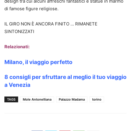
design tra cui alcuni affreschi fantastici e statue in marmo
di famose figure religiose.
IL GIRO NON È ANCORA FINITO … RIMANETE
SINTONIZZATI
Relazionati:
Milano, il viaggio perfetto
8 consigli per sfruttare al meglio il tuo viaggio
a Venezia
TAGS
Mole Antonelliana
Palazzo Madama
torino