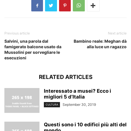
Previous article
Next article
Salvini, una parola dal
Bambino reale: Meghan dà
famigerato balcone usato da
alla luce un ragazzo
Mussolini per sorvegliare le
esecuzioni
RELATED ARTICLES
Interessato a musei? Ecco i
migliori 5 d’Italia
September 30, 2019
CULTURA
Questi sono i 10 edifici più alti del
mondo