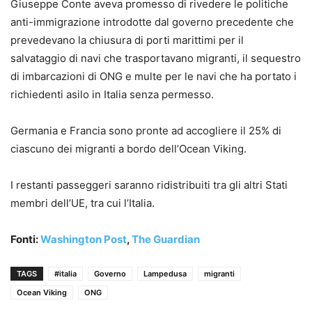
Giuseppe Conte aveva promesso di rivedere le politiche
anti-immigrazione introdotte dal governo precedente che
prevedevano la chiusura di porti marittimi per il
salvataggio di navi che trasportavano migranti, il sequestro
di imbarcazioni di ONG e multe per le navi che ha portato i
richiedenti asilo in Italia senza permesso.
Germania e Francia sono pronte ad accogliere il 25% di
ciascuno dei migranti a bordo dell’Ocean Viking.
I restanti passeggeri saranno ridistribuiti tra gli altri Stati
membri dell’UE, tra cui l’Italia.
Fonti:
Washington Post
,
The Guardian
TAGS
#italia
Governo
Lampedusa
migranti
Ocean Viking
ONG