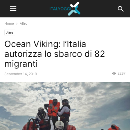
Home
Altro
Altro
Ocean Viking: l’Italia
autorizza lo sbarco di 82
migranti
2287
September 14, 2019