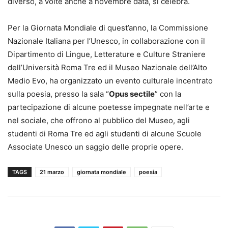
diverso, a volte anche a novembre data, si celebra.
Per la Giornata Mondiale di quest’anno, la Commissione
Nazionale Italiana per l’Unesco, in collaborazione con il
Dipartimento di Lingue, Letterature e Culture Straniere
dell’Università Roma Tre ed il Museo Nazionale dell’Alto
Medio Evo, ha organizzato un evento culturale incentrato
sulla poesia, presso la sala “
Opus sectile
” con la
partecipazione di alcune poetesse impegnate nell’arte e
nel sociale, che offrono al pubblico del Museo, agli
studenti di Roma Tre ed agli studenti di alcune Scuole
Associate Unesco un saggio delle proprie opere.
TAGS
21 marzo
giornata mondiale
poesia