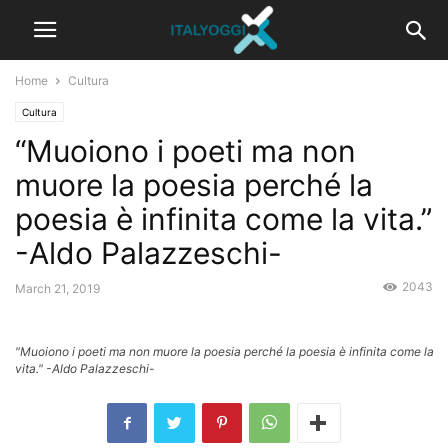
Home
Cultura
Cultura
“Muoiono i poeti ma non
muore la poesia perché la
poesia è infinita come la vita.”
-Aldo Palazzeschi-
2043
March 21, 2019
"Muoiono i poeti ma non muore la poesia perché la poesia è infinita come la
vita." -Aldo Palazzeschi-