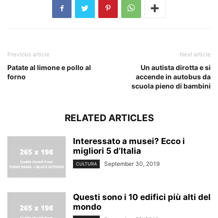
Previous article
Next article
Patate al limone e pollo al
Un autista dirotta e si
forno
accende in autobus da
scuola pieno di bambini
RELATED ARTICLES
Interessato a musei? Ecco i
migliori 5 d’Italia
September 30, 2019
CULTURA
Questi sono i 10 edifici più alti del
mondo