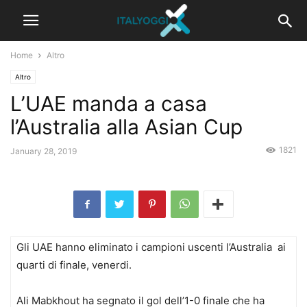
Home
Altro
Altro
L’UAE manda a casa
l’Australia alla Asian Cup
1821
January 28, 2019
Gli UAE hanno eliminato i campioni uscenti l’Australia ai
quarti di finale, venerdi.
Ali Mabkhout ha segnato il gol dell’1-0 finale che ha