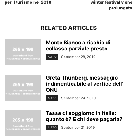
per il turismo nel 2018
winter festival viene
prolungato
RELATED ARTICLES
Monte Bianco a rischio di
collasso parziale presto
September 28, 2019
ALTRO
Greta Thunberg, messaggio
indimenticabile al vertice dell’
ONU
September 24, 2019
ALTRO
Tassa di soggiorno in Italia:
quanto è? E chi deve pagarla?
September 21, 2019
ALTRO