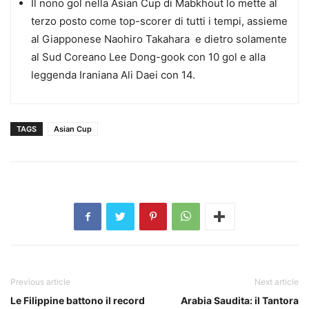
Il nono gol nella Asian Cup di Mabkhout lo mette al
terzo posto come top-scorer di tutti i tempi, assieme
al Giapponese Naohiro Takahara e dietro solamente
al Sud Coreano Lee Dong-gook con 10 gol e alla
leggenda Iraniana Ali Daei con 14.
TAGS
Asian Cup
Previous article
Next article
Le Filippine battono il record
Arabia Saudita: il Tantora