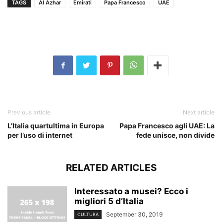
TAGS
Al Azhar
Emirati
Papa Francesco
UAE
Previous article
Next article
L’Italia quartultima in Europa
Papa Francesco agli UAE: La
per l’uso di internet
fede unisce, non divide
RELATED ARTICLES
Interessato a musei? Ecco i
migliori 5 d’Italia
September 30, 2019
CULTURA