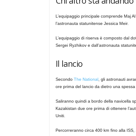
Chi altro sta andando 
L’equipaggio principale comprende Maj Al
l’astronauta statunitense Jessica Meir.
L’equipaggio di riserva è composto dal do
Sergei Ryzhikov e dall’astronauta statun
Il lancio
Secondo
The National
, gli astronauti avra
ore prima del lancio da dietro una spessa 
Saliranno quindi a bordo della navicella
Kazakistan due ore prima di ottenere l’auto
Uniti.
Percorreranno circa 400 km fino alla ISS,