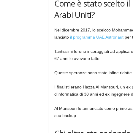
Come è stato scelto il
Arabi Uniti?
Nel dicembre 2017, lo sceicco Mohammed 
lanciato
il programma UAE Astronaut
per t
Tantissimi furono incoraggiati ad applicar
67 anni lo avevano fatto.
Queste speranze sono state infine ridotte a
I finalisti erano Hazza Al Mansouri, un ex p
d’informatica di 38 anni ed ex ingegnere de
Al Mansouri fu annunciato come primo astr
suo backup.