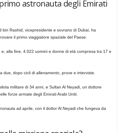
 primo astronauta degli Emirati
bin Rashid, vicepresidente e sovrano di Dubai, ha
rovare il primo viaggiatore spaziale del Paese.
e e, alla fine, 4.022 uomini e donne di età compresa tra 17 e
 due, dopo cicli di allenamento, prove e interviste.
ilota militare di 34 anni, e Sultan Al Neyadi, un dottore
lle forze armate degli Emirati Arabi Uniti.
onauta ad aprile, con il dottor Al Neyadi che fungeva da