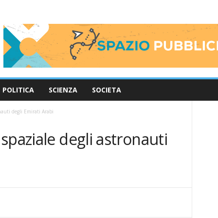
POLITICA
SCIENZA
SOCIETA
auti degli Emirati Arabi
spaziale degli astronauti