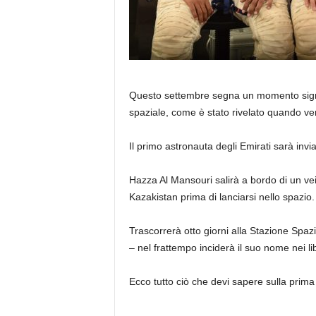
Questo settembre segna un momento signifi
spaziale, come è stato rivelato quando verr
Il primo astronauta degli Emirati sarà inv
Hazza Al Mansouri salirà a bordo di un v
Kazakistan prima di lanciarsi nello spazio.
Trascorrerà otto giorni alla Stazione Spazi
– nel frattempo inciderà il suo nome nei libr
Ecco tutto ciò che devi sapere sulla prim