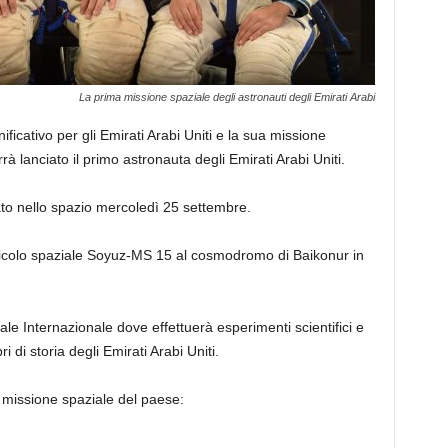
La prima missione spaziale degli astronauti degli Emirati Arabi
cativo per gli Emirati Arabi Uniti e la sua missione
à lanciato il primo astronauta degli Emirati Arabi Uniti.
iato nello spazio mercoledì 25 settembre.
eicolo spaziale Soyuz-MS 15 al cosmodromo di Baikonur in
ale Internazionale dove effettuerà esperimenti scientifici e
i di storia degli Emirati Arabi Uniti.
a missione spaziale del paese: