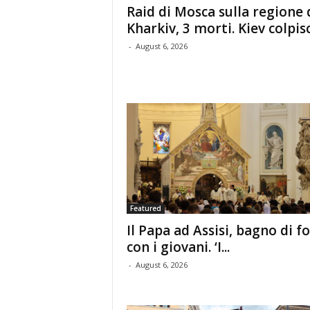
Raid di Mosca sulla regione 
Kharkiv, 3 morti. Kiev colpisce
-
August 6, 2026
Featured
Il Papa ad Assisi, bagno di fo
con i giovani. ‘I...
-
August 6, 2026