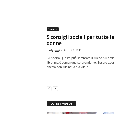
Societa
5 consigli sociali per tutte l
donne
italyoggi
-
April 20, 2019
Sii Aperta Questo può sembrare il trucco più anti
libro, ma è comunque sorprendente. Essere aper
onesta con tutti nella tua vita è...
LATEST VIDEOS