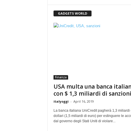
GADGETS WORLD
Finanza
USA multa una banca italia
con $ 1,3 miliardi di sanzion
italyoggi
-
April 16, 2019
La banca italiana UniCredit pagherà 1,3 miliardi 
dollari (1,5 miliardi di euro) per estinguere le ac
dal governo degli Stati Uniti di violare...