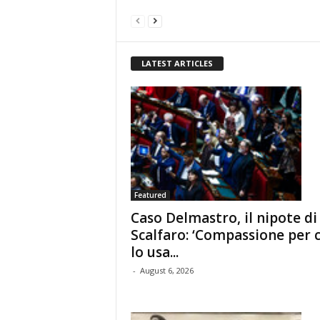
LATEST ARTICLES
Featured
Caso Delmastro, il nipote di
Scalfaro: ‘Compassione per c
lo usa...
-
August 6, 2026