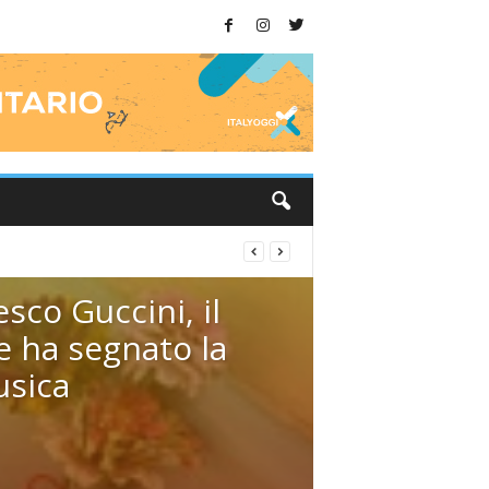
sco Guccini, il
 ha segnato la
usica