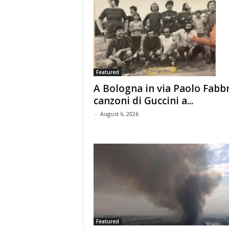
Featured
A Bologna in via Paolo Fabbr
canzoni di Guccini a...
-
August 6, 2026
Featured