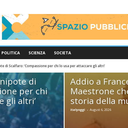
POLITICA
SCIENZA
SOCIETA
te di Scalfaro: ‘Compassione per chi lo usa per attaccare gli altri’
 nipote di
Addio a France
ione per chi
Maestrone che
gli altri’
storia della m
italyoggi
-
August 6, 2026