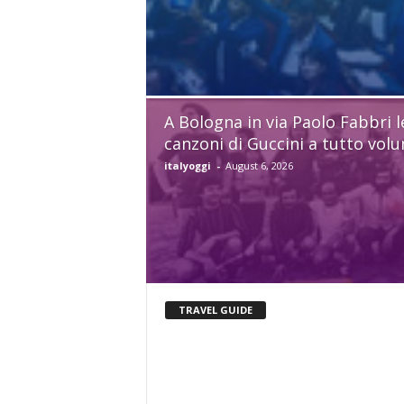
A Bologna in via Paolo Fabbri l
canzoni di Guccini a tutto vol
italyoggi
-
August 6, 2026
TRAVEL GUIDE