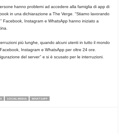
ersone hanno problemi ad accedere alla famiglia di app di
book in una dichiarazione a The Verge. “Stiamo lavorando
ile.” Facebook, Instagram e WhatsApp hanno iniziato a
ina.
rruzioni più lunghe, quando alcuni utenti in tutto il mondo
 a Facebook, Instagram e WhatsApp per oltre 24 ore.
razione del server” e si è scusato per le interruzioni.
E
SOCIAL MEDIA
WHATSAPP