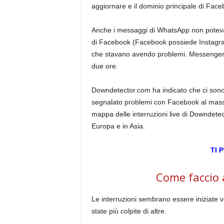
aggiornare e il dominio principale di Face
Anche i messaggi di WhatsApp non potevano e
di Facebook (Facebook possiede Instagram
che stavano avendo problemi. Messenger, il
due ore.
Downdetector.com ha indicato che ci sono 
segnalato problemi con Facebook al massi
mappa delle interruzioni live di Downdete
Europa e in Asia.
TI 
Come faccio a
Le interruzioni sembrano essere iniziate v
state più colpite di altre.