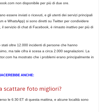
book.com non disponibile per più di due ore.
ssere inviati o ricevuti, e gli utenti dei servizi principali
 e WhatsApp) si sono diretti su Twitter per condividere
 servizio di chat di Facebook, è rimasto inattivo per più di
stati oltre 12.000 incidenti di persone che hanno
mo, ma tale cifra è scesa a circa 2.000 segnalazioni. La
ctor.com ha mostrato che i problemi erano principalmente in
PIACEREBBE ANCHE:
 scattare foto migliori?
erso le 6:30 ET di questa mattina, e alcune località sono