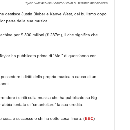
Taylor Swift accusa Scooter Braun di "bullismo manipolativo"
he gestisce Justin Bieber e Kanye West, del bullismo dopo
gior parte della sua musica.
achine per $ 300 milioni (£ 237m), il che significa che
ylor ha pubblicato prima di “Me!” di quest’anno con
 possedere i diritti della propria musica a causa di un
 anni.
iprendere i diritti sulla musica che ha pubblicato su Big
abbia tentato di “smantellare” la sua eredità.
 cosa è successo e chi ha detto cosa finora. (
BBC
)