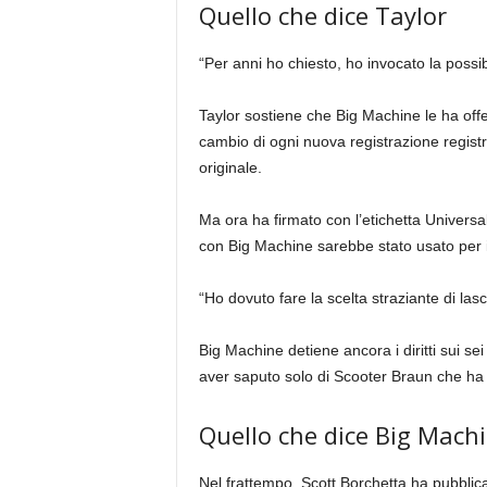
Quello che dice Taylor
“Per anni ho chiesto, ho invocato la possibi
Taylor sostiene che Big Machine le ha offer
cambio di ogni nuova registrazione regist
originale.
Ma ora ha firmato con l’etichetta Univers
con Big Machine sarebbe stato usato per 
“Ho dovuto fare la scelta straziante di lasc
Big Machine detiene ancora i diritti sui se
aver saputo solo di Scooter Braun che ha r
Quello che dice Big Mach
Nel frattempo, Scott Borchetta ha pubblicat