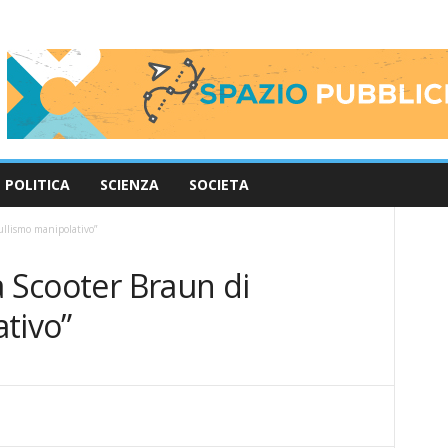
POLITICA
SCIENZA
SOCIETA
ullismo manipolativo”
a Scooter Braun di
tivo”