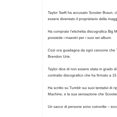
Taylor Swift ha accusato Scooter Braun, c
essere diventato il proprietario della mag
Ha comprato l’etichetta discografica Big M
possiede i maestri per i suoi sei album.
Così ora guadagna da ogni canzone che Ta
Brendon Urie.
Taylor dice di non essere stata in grado di
contratto discografico che ha firmato a 15
Ha scritto su Tumblr sui suoi tentativi di r
Machine, e la sua sensazione che Scooter 
Un sacco di persone sono coinvolte – ecco