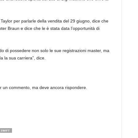
aylor per parlarle della vendita del 29 giugno, dice che
oter Braun e dice che le è stata data l’opportunità di
ondo di possedere non solo le sue registrazioni master, ma
a la sua carriera”, dice.
er un commento, ma deve ancora rispondere.
 SWIFT