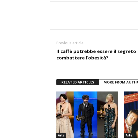
Previous article
Il caffè potrebbe essere il segreto
combattere l’obesità?
RELATED ARTICLES
MORE FROM AUTH
Arte
Arte