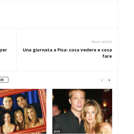
Next article
 per
Una giornata a Pisa: cosa vedere e cosa
fare
OR
Arte