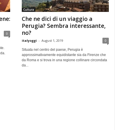
Cultura
ene:
Che ne dici di un viaggio a
Perugia? Sembra interessante,
no?
0
italyoggi
-
August 1, 2019
0
te.
Situata nel centro del paese, Perugia è
ida.
approssimativamente equidistante sia da Firenze che
da Roma e si trova in una regione collinare circondata
da...