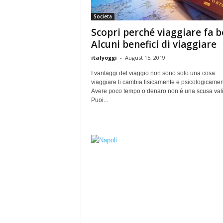
Societa
Scopri perché viaggiare fa b
Alcuni benefici di viaggiare
italyoggi
-
August 15, 2019
I vantaggi del viaggio non sono solo una cosa:
viaggiare ti cambia fisicamente e psicologicamen
Avere poco tempo o denaro non è una scusa val
Puoi...