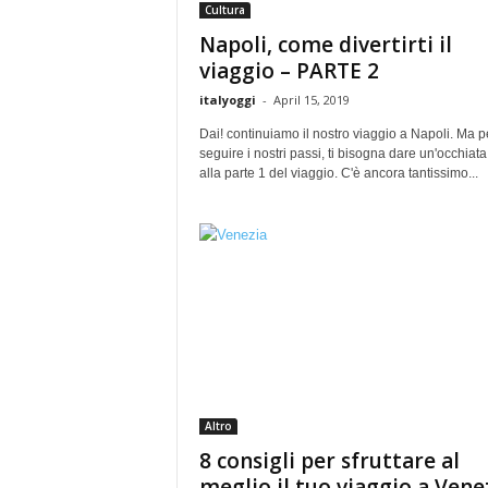
Cultura
Napoli, come divertirti il
viaggio – PARTE 2
italyoggi
-
April 15, 2019
Dai! continuiamo il nostro viaggio a Napoli. Ma p
seguire i nostri passi, ti bisogna dare un'occhiata
alla parte 1 del viaggio. C'è ancora tantissimo...
Altro
8 consigli per sfruttare al
meglio il tuo viaggio a Vene