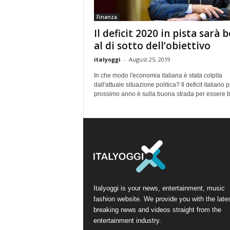
Finanza
Il deficit 2020 in pista sarà 
al di sotto dell’obiettivo
italyoggi
-
August 25, 2019
In che modo l'economia italiana è stata colpita
dall'attuale situazione politica? Il deficit italiano pe
prossimo anno è sulla buona strada per essere b
Italyoggi is your news, entertainment, music
fashion website. We provide you with the late
breaking news and videos straight from the
entertainment industry.