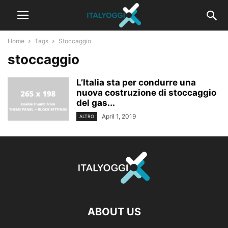
Home
Tags
Stoccaggio
stoccaggio
L’Italia sta per condurre una
nuova costruzione di stoccaggio
del gas...
April 1, 2019
ALTRO
ABOUT US