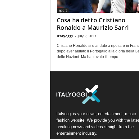
sport
Cosa ha detto Cristiano
Ronaldo a Maurizio Sarri
italyoggi
-
July 7, 2019
Cristiano Ronaldo si è andato a riposare in Fran
dopo aver aiutato il Portogallo alla gloria della L
delle Nazioni. Ma ha trovato il tempo...
Italyoggi is your news, entertainment, music
fashion website. We provide you with the late
breaking news and videos straight from the
entertainment industry.