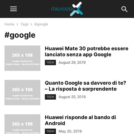
Home
Tags
#google
#google
Huawei Mate 30 potrebbe essere
lanciato senza app Google
August 29, 2019
TECH
Quanto Google sa davvero di te?
– La risposta è sorprendente
August 25, 2019
TECH
Huawei risponde al bando di
Android
May 20, 2019
TECH