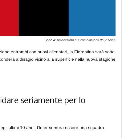
Serie A: un'occhiata sui cambiamenti dei 2 Milan
ziano entrambi con nuovi allenatori, la Fiorentina sarà sotto
onderà a disagio vicino alla superficie nella nuova stagione
fidare seriamente per lo
 negli ultimi 10 anni, l’Inter sembra essere una squadra