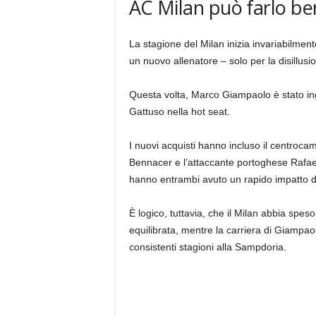
AC Milan può farlo be
La stagione del Milan inizia invariabilment
un nuovo allenatore – solo per la disillus
Questa volta, Marco Giampaolo è stato inga
Gattuso nella hot seat.
I nuovi acquisti hanno incluso il centrocam
Bennacer e l’attaccante portoghese Rafael
hanno entrambi avuto un rapido impatto do
È logico, tuttavia, che il Milan abbia spe
equilibrata, mentre la carriera di Giampao
consistenti stagioni alla Sampdoria.