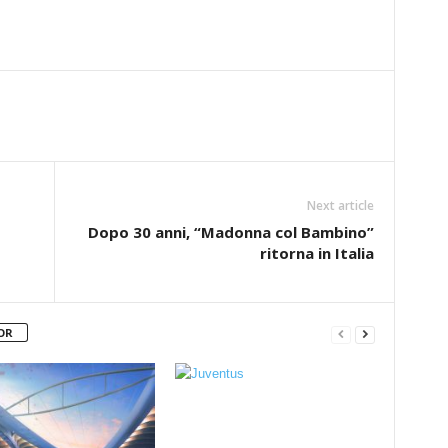
Next article
Dopo 30 anni, “Madonna col Bambino”
ritorna in Italia
OR