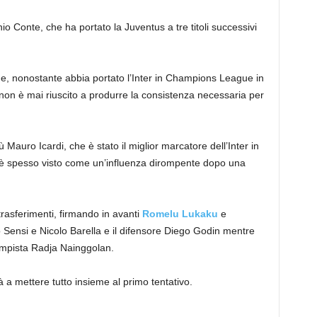
nio Conte, che ha portato la Juventus a tre titoli successivi
che, nonostante abbia portato l’Inter in Champions League in
 non è mai riuscito a produrre la consistenza necessaria per
Mauro Icardi, che è stato il miglior marcatore dell’Inter in
a è spesso visto come un’influenza dirompente dopo una
trasferimenti, firmando in avanti
Romelu Lukaku
e
 Sensi e Nicolo Barella e il difensore Diego Godin mentre
ocampista Radja Nainggolan.
 a mettere tutto insieme al primo tentativo.