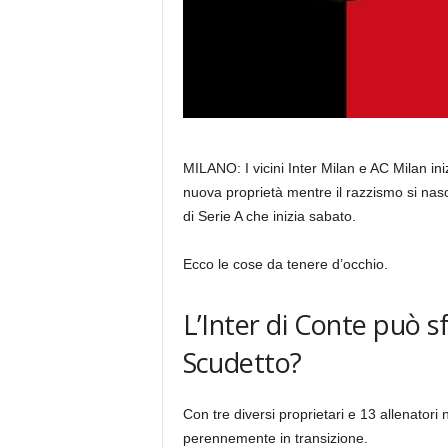
MILANO: I vicini Inter Milan e AC Milan ini
nuova proprietà mentre il razzismo si nasc
di Serie A che inizia sabato.
Ecco le cose da tenere d’occhio.
L’Inter di Conte può s
Scudetto?
Con tre diversi proprietari e 13 allenatori
perennemente in transizione.