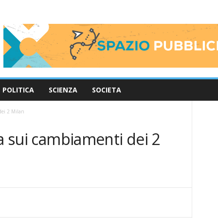
POLITICA
SCIENZA
SOCIETA
dei 2 Milan
ta sui cambiamenti dei 2