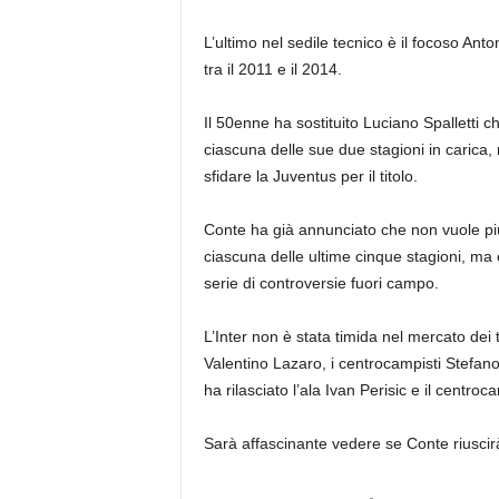
L’ultimo nel sedile tecnico è il focoso Anto
tra il 2011 e il 2014.
Il 50enne ha sostituito Luciano Spalletti 
ciascuna delle sue due stagioni in carica,
sfidare la Juventus per il titolo.
Conte ha già annunciato che non vuole più 
ciascuna delle ultime cinque stagioni, m
serie di controversie fuori campo.
L’Inter non è stata timida nel mercato dei 
Valentino Lazaro, i centrocampisti Stefano
ha rilasciato l’ala Ivan Perisic e il centr
Sarà affascinante vedere se Conte riuscirà