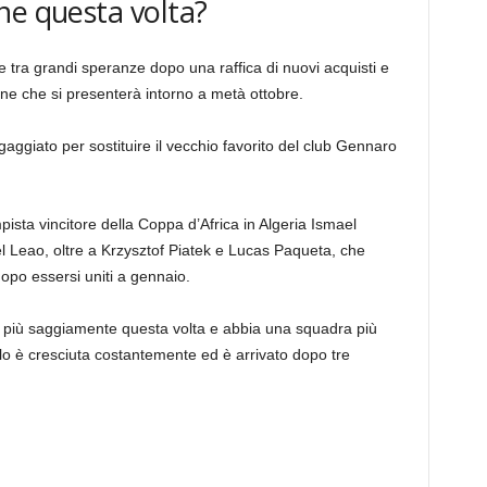
ne questa volta?
e tra grandi speranze dopo una raffica di nuovi acquisti e
ione che si presenterà intorno a metà ottobre.
ggiato per sostituire il vecchio favorito del club Gennaro
pista vincitore della Coppa d’Africa in Algeria Ismael
 Leao, oltre a Krzysztof Piatek e Lucas Paqueta, che
po essersi uniti a gennaio.
so più saggiamente questa volta e abbia una squadra più
lo è cresciuta costantemente ed è arrivato dopo tre