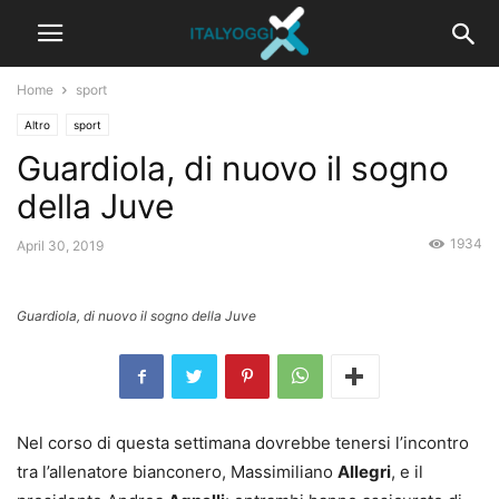
Home
sport
Altro
sport
Guardiola, di nuovo il sogno
della Juve
1934
April 30, 2019
Guardiola, di nuovo il sogno della Juve
Nel corso di questa settimana dovrebbe tenersi l’incontro
tra l’allenatore bianconero, Massimiliano
Allegri
, e il