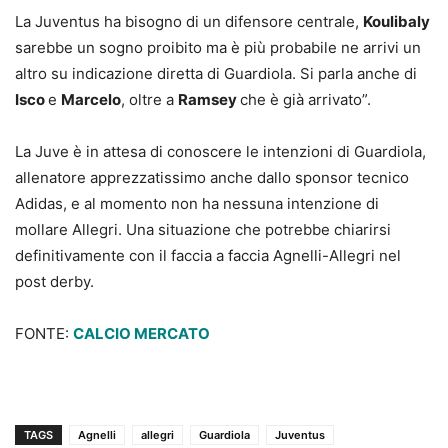
La Juventus ha bisogno di un difensore centrale,
Koulibaly
sarebbe un sogno proibito ma è più probabile ne arrivi un
altro su indicazione diretta di Guardiola. Si parla anche di
Isco
e
Marcelo
, oltre a
Ramsey
che è già arrivato”.
La Juve è in attesa di conoscere le intenzioni di Guardiola,
allenatore apprezzatissimo anche dallo sponsor tecnico
Adidas, e al momento non ha nessuna intenzione di
mollare Allegri. Una situazione che potrebbe chiarirsi
definitivamente con il faccia a faccia Agnelli-Allegri nel
post derby.
FONTE:
CALCIO MERCATO
TAGS
Agnelli
allegri
Guardiola
Juventus