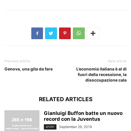
Previous article
Next article
Genova, una gita da fare
L’economia italiana è al di
fuori della recessione, la
disoccupazione cala
RELATED ARTICLES
Gianluigi Buffon batte un nuovo
record con la Juventus
September 29, 2019
SPORT