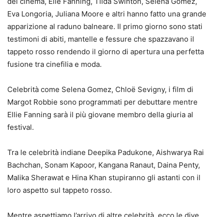
del cinema, Elle Fanning, Tilda Swinton, Selena Gomez,
Eva Longoria, Juliana Moore e altri hanno fatto una grande
apparizione al raduno balneare. Il primo giorno sono stati
testimoni di abiti, mantelle e fessure che spazzavano il
tappeto rosso rendendo il giorno di apertura una perfetta
fusione tra cinefilia e moda.
Celebrità come Selena Gomez, Chloë Sevigny, i film di
Margot Robbie sono programmati per debuttare mentre
Ellie Fanning sarà il più giovane membro della giuria al
festival.
Tra le celebrità indiane Deepika Padukone, Aishwarya Rai
Bachchan, Sonam Kapoor, Kangana Ranaut, Daina Penty,
Malika Sherawat e Hina Khan stupiranno gli astanti con il
loro aspetto sul tappeto rosso.
Mentre aspettiamo l’arrivo di altre celebrità, ecco le dive