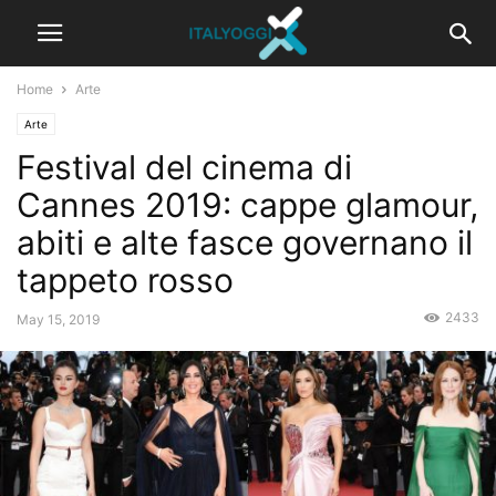
Home
Arte
Arte
Festival del cinema di
Cannes 2019: cappe glamour,
abiti e alte fasce governano il
tappeto rosso
2433
May 15, 2019