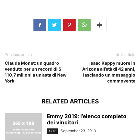
Previous article
Next article
Claude Monet: un quadro
Isaac Kappy muore in
venduto per un record di $
Arizona all’età di 42 anni,
110,7 milioni a un’asta di New
lasciando un messaggio
York
commovente
RELATED ARTICLES
Emmy 2019: l’elenco completo
dei vincitori
September 23, 2019
ARTE