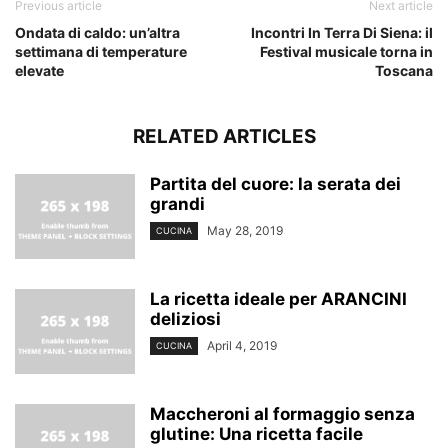
Previous article
Next article
Ondata di caldo: un’altra
Incontri In Terra Di Siena: il
settimana di temperature
Festival musicale torna in
elevate
Toscana
RELATED ARTICLES
Partita del cuore: la serata dei
grandi
May 28, 2019
CUCINA
La ricetta ideale per ARANCINI
deliziosi
April 4, 2019
CUCINA
Maccheroni al formaggio senza
glutine: Una ricetta facile