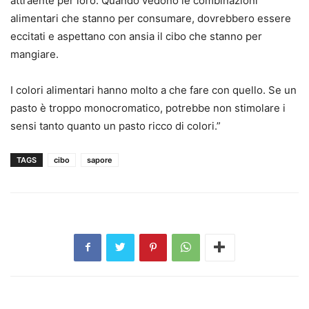
attraente per loro. Quando vedono le combinazioni
alimentari che stanno per consumare, dovrebbero essere
eccitati e aspettano con ansia il cibo che stanno per
mangiare.
I colori alimentari hanno molto a che fare con quello. Se un
pasto è troppo monocromatico, potrebbe non stimolare i
sensi tanto quanto un pasto ricco di colori.”
TAGS
cibo
sapore