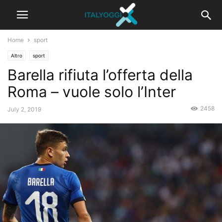
Home
sport
Altro
sport
Barella rifiuta l’offerta della
Roma – vuole solo l’Inter
2458
July 2, 2019