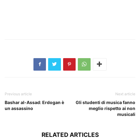
Previous article
Next article
Bashar al-Assad: Erdogan è
Gli studenti di musica fanno
un assassino
meglio rispetto ai non
musicali
RELATED ARTICLES