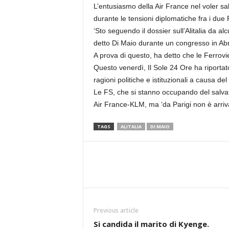
L’entusiasmo della Air France nel voler sa
durante le tensioni diplomatiche fra i due 
‘Sto seguendo il dossier sull’Alitalia da a
detto Di Maio durante un congresso in Ab
A prova di questo, ha detto che le Ferrovie
Questo venerdì, Il Sole 24 Ore ha riportato
ragioni politiche e istituzionali a causa d
Le FS, che si stanno occupando del salva
Air France-KLM, ma ‘da Parigi non è arrivat
TAGS
ALITALIA
DI MAIO
Previous article
Si candida il marito di Kyenge.