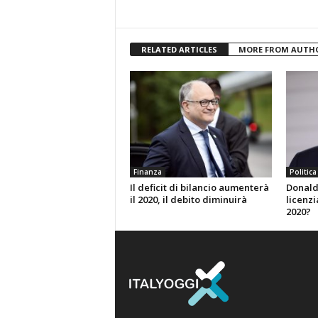
RELATED ARTICLES
MORE FROM AUTH
Finanza
Politica
Il deficit di bilancio aumenterà
Donald
il 2020, il debito diminuirà
licenzi
2020?