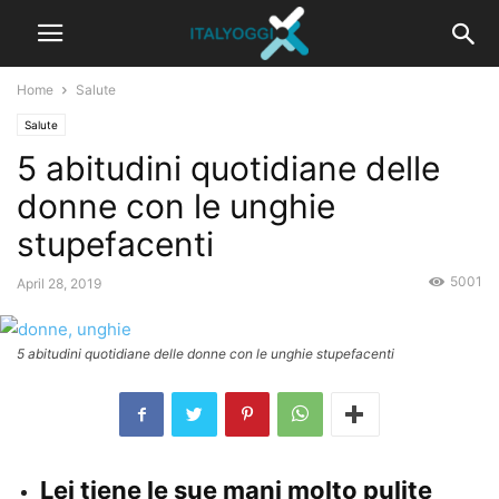
Home
Salute
Salute
5 abitudini quotidiane delle
donne con le unghie
stupefacenti
5001
April 28, 2019
5 abitudini quotidiane delle donne con le unghie stupefacenti
Lei tiene le sue mani molto pulite