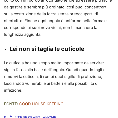
corto con un bordo arrotondato tende ad essere più facile
da gestire e sembra più ordinato, così puoi concentrarti
sulla costruzione della forza senza preoccuparti di
nient’altro. Finché ogni unghia è uniforme nella forma e
corrisponde ai suoi nove vicini, non ti mancherà la
lunghezza aggiunta.
Lei non si taglia le cuticole
La cuticola ha uno scopo molto importante da servire:
sigilla l’area alla base dell’unghia. Quindi quando tagli o
rimuovi la cuticola, ti rompi quel sigillo di protezione,
lasciandoti vulnerabile ai batteri e alla possibilità di
infezione.
FONTE:
GOOD HOUSE KEEPING
PUÒ INTERESSARTI ANCHE: