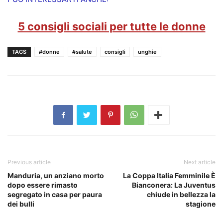
5 consigli sociali per tutte le donne
TAGS
#donne
#salute
consigli
unghie
Previous article
Next article
Manduria, un anziano morto
La Coppa Italia Femminile È
dopo essere rimasto
Bianconera: La Juventus
segregato in casa per paura
chiude in bellezza la
dei bulli
stagione